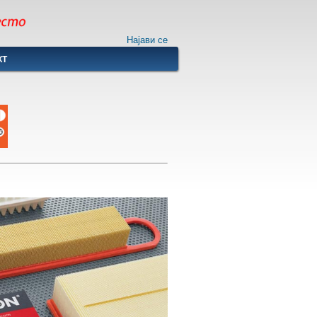
Најави се
КТ