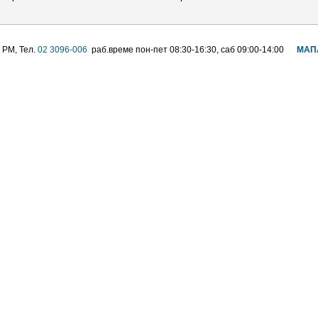
 РМ, Тел.
02 3096-006
раб.време пон-пет 08:30-16:30, саб 09:00-14:00
МАП