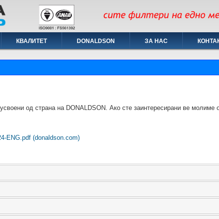
КВАЛИТЕТ
DONALDSON
ЗА НАС
КОНТА
 усвоени од страна на DONALDSON. Ако сте заинтересирани ве молиме о
24-ENG.pdf (donaldson.com)