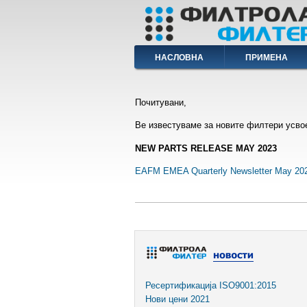
Skip
to
main
content
Main
НАСЛОВНА
ПРИМЕНА
navigation
Почитувани,
Ве известуваме за новите филтери усво
NEW PARTS RELEASE MAY 2023
EAFM EMEA Quarterly Newsletter May 202
Ресертификација ISO9001:2015
Нови цени 2021