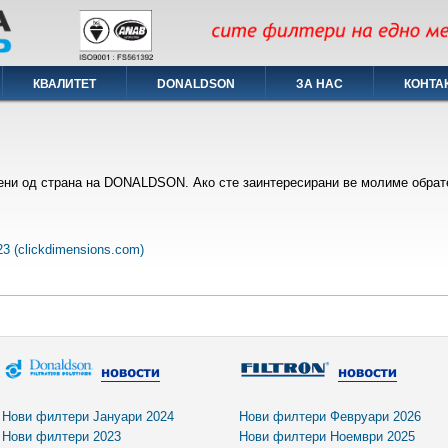
КВАЛИТЕТ
DONALDSON
ЗА НАС
КОНТА
ени од страна на DONALDSON. Ако сте заинтересирани ве молиме обрате
3 (clickdimensions.com)
Нови филтери Јануари 2024
Нови филтери Февруари 2026
Нови филтери 2023
Нови филтери Ноември 2025