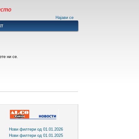
Најави се
КТ
те ни се.
Нови филтери од 01.01.2026
Нови филтери од 01.01.2025