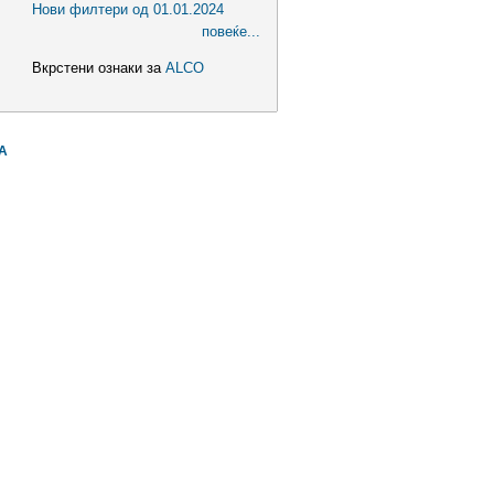
Нови филтери од 01.01.2024
повеќе...
Вкрстени ознаки за
ALCO
А