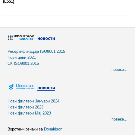
(L551)
Ресертификација ISO9001:2015
Нови цени 2021
СК ISO9001:2015
повеќе...
Нови филтери Јануари 2024
Нови филтери 2023
Нови филтери Мај 2023
повеќе...
Вкрстени ознаки за
Donaldson