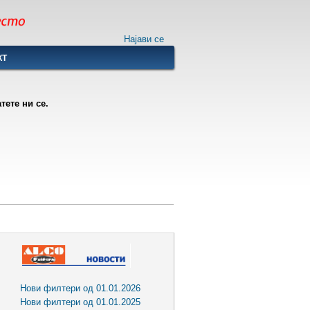
Најави се
КТ
ете ни се.
Нови филтери од 01.01.2026
Нови филтери од 01.01.2025