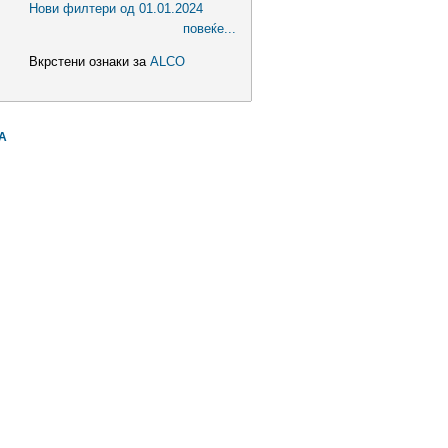
Нови филтери од 01.01.2024
повеќе...
Вкрстени ознаки за
ALCO
А