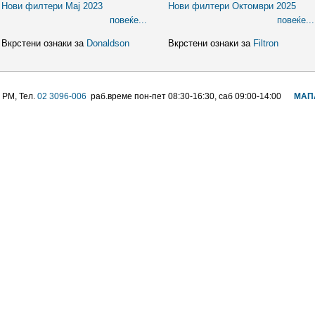
Нови филтери Мај 2023
Нови филтери Октомври 2025
повеќе...
повеќе...
Вкрстени ознаки за
Donaldson
Вкрстени ознаки за
Filtron
 РМ, Тел.
02 3096-006
раб.време пон-пет 08:30-16:30, саб 09:00-14:00
МАП