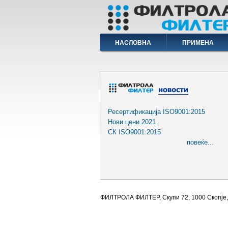
Skip
to
main
content
Main
НАСЛОВНА
ПРИМЕНА
navigation
Ресертификација ISO9001:2015
Нови цени 2021
СК ISO9001:2015
повеќе...
ФИЛТРОЛА ФИЛТЕР, Скупи 72, 1000 Скопје,