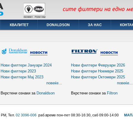
КВАЛИТЕТ
DONALDSON
ЗА НАС
КОНТА
Нови филтери Јануари 2024
Нови филтери Февруари 2026
Нови филтери 2023
Нови филтери Ноември 2025
Нови филтери Мај 2023
Нови филтери Октомври 2025
повеќе...
повеќе...
Вкрстени ознаки за
Donaldson
Вкрстени ознаки за
Filtron
 РМ, Тел.
02 3096-006
раб.време пон-пет 08:30-16:30, саб 09:00-14:00
МАП